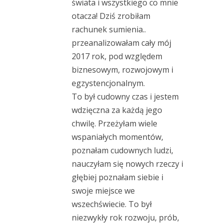
świata i wszystkiego co mnie
otacza! Dziś zrobiłam
rachunek sumienia..
przeanalizowałam cały mój
2017 rok, pod względem
biznesowym, rozwojowym i
egzystencjonalnym.
To był cudowny czas i jestem
wdzięczna za każdą jego
chwilę. Przeżyłam wiele
wspaniałych momentów,
poznałam cudownych ludzi,
nauczyłam się nowych rzeczy i
głębiej poznałam siebie i
swoje miejsce we
wszechświecie. To był
niezwykły rok rozwoju, prób,