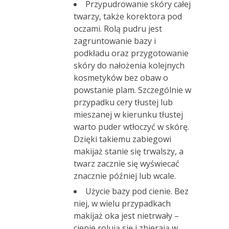
Przypudrowanie skóry całej
twarzy, także korektora pod
oczami. Rolą pudru jest
zagruntowanie bazy i
podkładu oraz przygotowanie
skóry do nałożenia kolejnych
kosmetyków bez obaw o
powstanie plam.
Szczególnie w
przypadku cery tłustej lub
mieszanej w kierunku tłustej
warto puder wtłoczyć w skórę.
Dzięki takiemu zabiegowi
makijaż stanie się trwalszy, a
twarz zacznie się wyświecać
znacznie później lub wcale.
Użycie bazy pod cienie. Bez
niej, w wielu przypadkach
makijaż oka jest nietrwały –
cienie rolują się i zbierają w