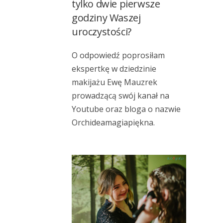
tylko dwie pierwsze
godziny Waszej
uroczystości?
O odpowiedź poprosiłam
ekspertkę w dziedzinie
makijażu Ewę Mauzrek
prowadzącą swój kanał na
Youtube
oraz bloga o nazwie
Orchideamagiapiękna
.