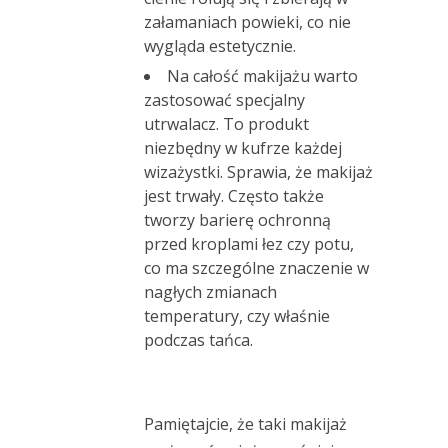
załamaniach powieki, co nie
wygląda estetycznie.
Na całość makijażu warto
zastosować specjalny
utrwalacz. To produkt
niezbędny w kufrze każdej
wizażystki. Sprawia, że makijaż
jest trwały. Często także
tworzy barierę ochronną
przed kroplami łez czy potu,
co ma szczególne znaczenie w
nagłych zmianach
temperatury, czy właśnie
podczas tańca.
Pamiętajcie, że taki makijaż