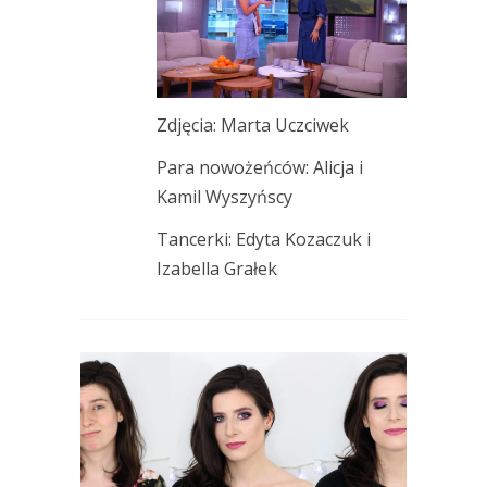
Zdjęcia: Marta Uczciwek
Para nowożeńców: Alicja i
Kamil Wyszyńscy
Tancerki: Edyta Kozaczuk i
Izabella Grałek