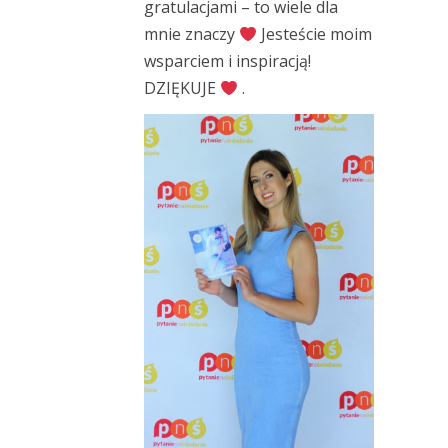
gratulacjami – to wiele dla
mnie znaczy
Jesteście moim
wsparciem i inspiracją!
DZIĘKUJE
.