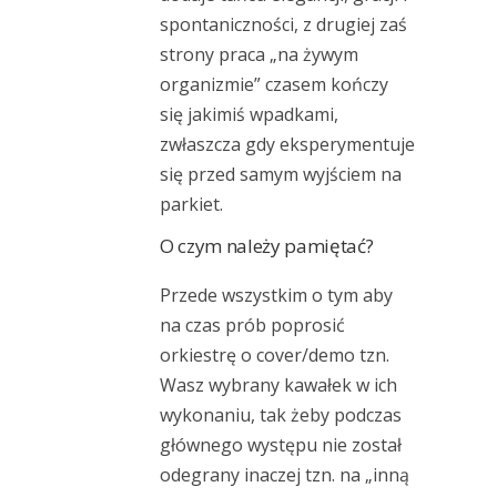
spontaniczności, z drugiej zaś
strony praca „na żywym
organizmie” czasem kończy
się jakimiś wpadkami,
zwłaszcza gdy eksperymentuje
się przed samym wyjściem na
parkiet.
O czym należy pamiętać?
Przede wszystkim o tym aby
na czas prób poprosić
orkiestrę o cover/demo tzn.
Wasz wybrany kawałek w ich
wykonaniu, tak żeby podczas
głównego występu nie został
odegrany inaczej tzn. na „inną