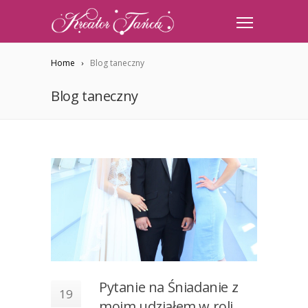
Home
Blog taneczny
Blog taneczny
Pytanie na Śniadanie z
19
moim udziałem w roli