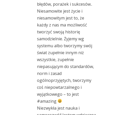
błędów, porażek i sukcesów..
Niesamowite jest życie i
niesamowitym jest to, że
każdy z nas ma możliwość
tworzyć swoją historię
samodzielnie. Żyjemy wg
systemu albo tworzymy swój
świat zupełnie innym niż
wszystkie, zupełnie
niepasującym do standardów,
norm i zasad
ogólnoprzyjętych, tworzymy
coś niepowtarzalnego i
wyjątkowego – to jest
#amazing
Niezwykła jest nauka i
samorozwój! Jestem wdzięczna