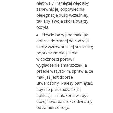
nietrwały. Pamiętaj więc aby
zapewnić jej odpowiednią
pielęgnację dużo wcześniej,
tak aby Twoja skóra twarzy
odżyła.
Użycie bazy pod makijaż
dobrze dobranej do rodzaju
skóry wyrównuje jej strukturę
poprzez zmniejszenie
widoczności porów i
wygładzenie zmarszczek, a
przede wszystkim, sprawia, że
makijaż jest dobrze
utwardzony. Należy pamiętać,
aby nie przesadzać z jej
aplikacją – nałożona w zbyt
dużej ilości da efekt odwrotny
od zamierzonego.