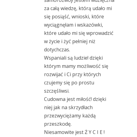
za całą wiedzę, którą udało mi
się posiąść, wnioski, które
wyciągnęłam i wskazówki,
które udało mi się wprowadzić
w życie i żyć pełniej niż
dotychczas.
Wspaniali są ludzie! dzięki
którym mamy możliwość się
rozwijać i Ci przy których
czujemy się po prostu
szczęśliwsi.
Cudowna jest miłość! dzięki
niej jak na skrzydłach
przezwyciężamy każdą
przeszkodę.
Niesamowite jest Ż Y C I E !