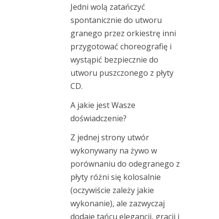
Jedni wolą zatańczyć
spontanicznie do utworu
granego przez orkiestrę inni
przygotować choreografię i
wystąpić bezpiecznie do
utworu puszczonego z płyty
CD.
A jakie jest Wasze
doświadczenie?
Z jednej strony utwór
wykonywany na żywo w
porównaniu do odegranego z
płyty różni się kolosalnie
(oczywiście zależy jakie
wykonanie), ale zazwyczaj
dodaje tańcu elegancji, gracji i