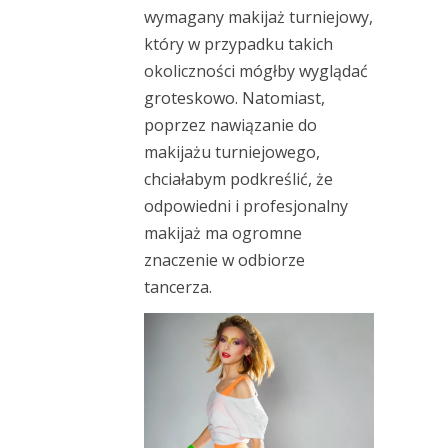
wymagany makijaż turniejowy,
który w przypadku takich
okoliczności mógłby wyglądać
groteskowo. Natomiast,
poprzez nawiązanie do
makijażu turniejowego,
chciałabym podkreślić, że
odpowiedni i profesjonalny
makijaż ma ogromne
znaczenie w odbiorze
tancerza.