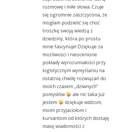
rozmowę i miłe słowa. Czuje
się ogromnie zaszczycona, że
mogłam podzielić się choć
troszkę swoją wiedzą z
dziedziny, która po prostu
mnie fascynuje! Dziękuje za
możliwości i nieocenione
pokłady wyrozumiałości przy
logistycznym wymyślaniu na
ostatnią chwilę rozwiązań do
moich czasem „dziwnyc
h”
pomysłów
ale nic taka już
jestem
dziękuje widzom,
moim przyjaciołom i
kursantom od których dostaję
masę wiadomości z