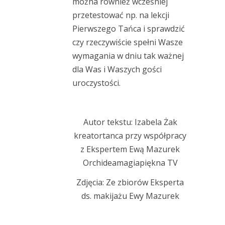
można również wcześniej
przetestować np. na lekcji
Pierwszego Tańca i sprawdzić
czy rzeczywiście spełni Wasze
wymagania w dniu tak ważnej
dla Was i Waszych gości
uroczystości.
Autor tekstu: Izabela Żak
kreatortanca
przy współpracy
z Ekspertem Ewą Mazurek
Orchideamagiapiękna TV
Zdjęcia: Ze zbiorów Eksperta
ds. makijażu Ewy Mazurek