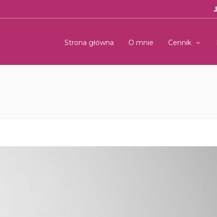
Strona główna
O mnie
Cennik