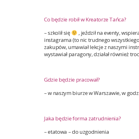
Co będzie robił w Kreatorze Tańca?
– szkolił się
, jeździł na eventy, wspie
instagrama (to nic trudnego wszystkieg
zakupów, umawiał lekcje z naszymi instr
wystawiał paragony, działał również t
Gdzie będzie pracował?
– w naszym biurze w Warszawie, w godz. 
Jaka będzie forma zatrudnienia?
– etatowa – do uzgodnienia