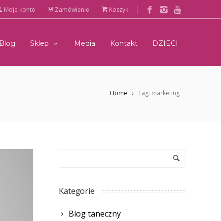
Moje konto
Zamówienie
Koszyk
Blog
Sklep
Media
Kontakt
DZIECI
Home
Tag: marketing
Kategorie
Blog taneczny