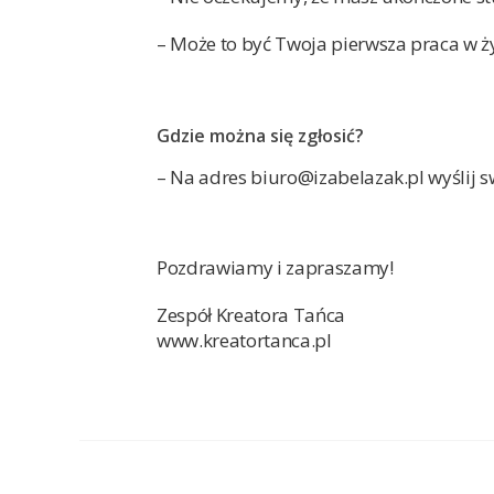
– Może to być Twoja pierwsza praca w ż
Gdzie można się zgłosić?
– Na adres biuro@izabelazak.pl wyślij s
Pozdrawiamy i zapraszamy!
Zespół Kreatora Tańca
www.kreatortanca.pl