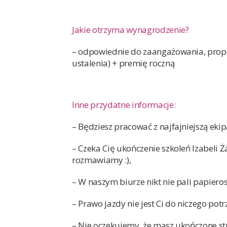
Jakie otrzyma wynagrodzenie?
– odpowiednie do zaangażowania, prop
ustalenia) + premię roczną
Inne przydatne informacje:
– Będziesz pracować z najfajniejszą ekipą
– Czeka Cię ukończenie szkoleń Izabeli Ża
rozmawiamy :),
– W naszym biurze nikt nie pali papier
– Prawo jazdy nie jest Ci do niczego pot
– Nie oczekujemy, że masz ukończone st