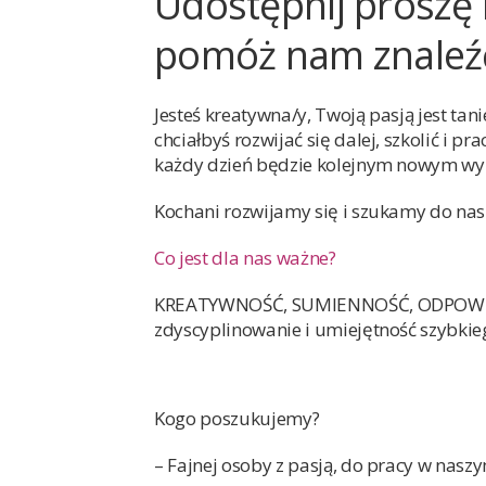
Udostępnij proszę
pomóż nam znaleźć
Jesteś kreatywna/y, Twoją pasją jest tan
chciałbyś rozwijać się dalej, szkolić i 
każdy dzień będzie kolejnym nowym 
Kochani rozwijamy się i szukamy do nas
Co jest dla nas ważne?
KREATYWNOŚĆ, SUMIENNOŚĆ, ODPOWIEDZ
zdyscyplinowanie i umiejętność szybkieg
Kogo poszukujemy?
– Fajnej osoby z pasją, do pracy w nasz