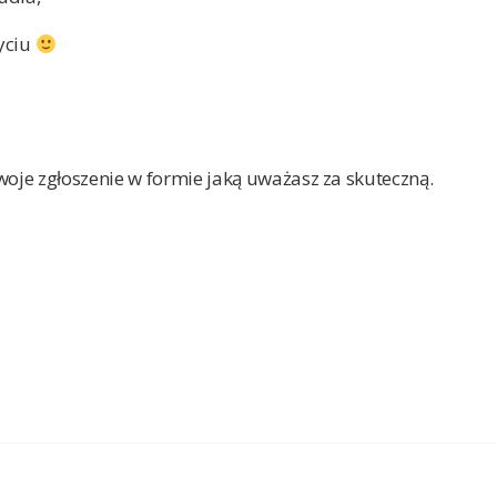
yciu
woje zgłoszenie w formie jaką uważasz za skuteczną.