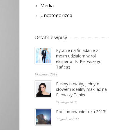
Media
Uncategorized
Ostatnie wpisy
Pytanie na Śniadanie z
moim udziałem w roli
eksperta ds. Pierwszego
Tańca:)
19 czerwca 2018
Piękny i trwały, jednym
słowem idealny makijaż na
Pierwszy Taniec
21 lutego 2018
Podsumowanie roku 2017!
30 grudnia 2017