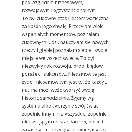
pod względem biznesowym,
rozwojowym i egzystencjonalnym.
To był cudowny czas i jestem wdzięczna
za każdą jego chwilę. Przeżyłam wiele
wspaniałych momentów, poznałam
cudownych ludzi, nauczyłam się nowych
rzeczy i głębiej poznałam siebie i swoje
miejsce we wszechświecie. To był
niezwykły rok rozwoju, prób, błędów,
porażek i sukcesów.. Niesamowite jest
życie i niesamowitym jest to, że każdy z
nas ma możliwość tworzyć swoją
historię samodzielnie. Żyjemy wg
systemu albo tworzymy swój świat
zupełnie innym niż wszystkie, zupełnie
niepasującym do standardów, norm i
zasad ogólnoprzyjętych, tworzymy coś