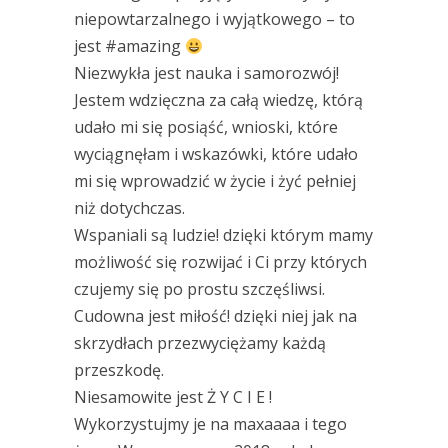
niepowtarzalnego i wyjątkowego – to
jest #amazing
Niezwykła jest nauka i samorozwój!
Jestem wdzięczna za całą wiedzę, którą
udało mi się posiąść, wnioski, które
wyciągnęłam i wskazówki, które udało
mi się wprowadzić w życie i żyć pełniej
niż dotychczas.
Wspaniali są ludzie! dzięki którym mamy
możliwość się rozwijać i Ci przy których
czujemy się po prostu szczęśliwsi.
Cudowna jest miłość! dzięki niej jak na
skrzydłach przezwyciężamy każdą
przeszkodę.
Niesamowite jest Ż Y C I E !
Wykorzystujmy je na maxaaaa i tego