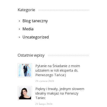
Kategorie
Blog taneczny
Media
Uncategorized
Ostatnie wpisy
Pytanie na Śniadanie z moim
udziałem w roli eksperta ds.
Pierwszego Tańca:)
19 czerwca 2018
Piękny i trwały, jednym słowem
idealny makijaż na Pierwszy
Taniec
21 lutego 2018