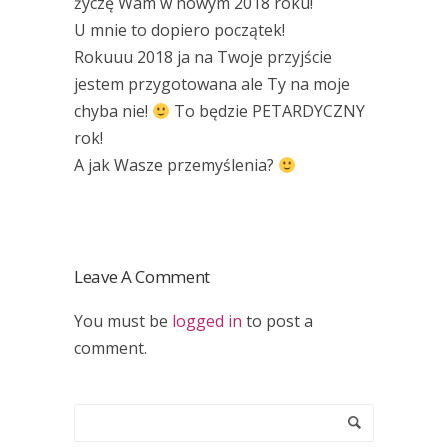
życzę Wam w nowym 2018 roku!
U mnie to dopiero początek!
Rokuuu 2018 ja na Twoje przyjście
jestem przygotowana ale Ty na moje
chyba nie!
To będzie PETARDYCZNY
rok!
A jak Wasze przemyślenia?
Leave A Comment
You must be
logged in
to post a
comment.