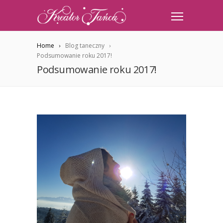
Home
Blog taneczny
Podsumowanie roku 2017!
Podsumowanie roku 2017!