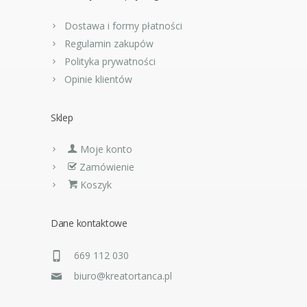
Dostawa i formy płatności
Regulamin zakupów
Polityka prywatności
Opinie klientów
Sklep
Moje konto
Zamówienie
Koszyk
Dane kontaktowe
669 112 030
biuro@kreatortanca.pl