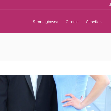
Strona główna
O mnie
Cennik