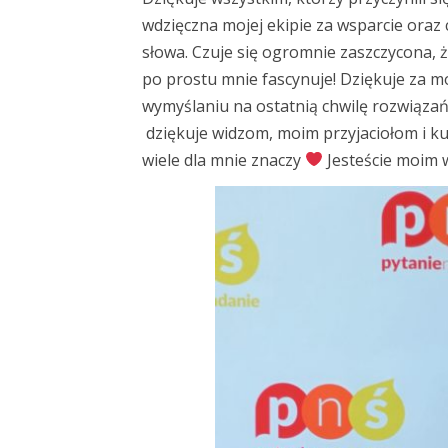
wdzięczna mojej ekipie za wsparcie oraz
słowa. Czuje się ogromnie zaszczycona, ż
po prostu mnie fascynuje! Dziękuje za m
wymyślaniu na ostatnią chwilę rozwiąza
dziękuje widzom, moim przyjaciołom i ku
wiele dla mnie znaczy
Jesteście moim w