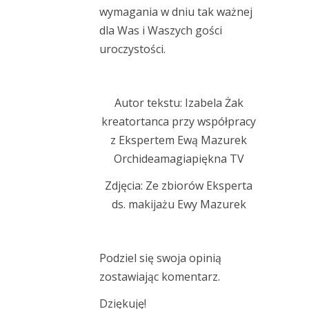
wymagania w dniu tak ważnej
dla Was i Waszych gości
uroczystości.
Autor tekstu: Izabela Żak
kreatortanca
przy współpracy
z Ekspertem Ewą Mazurek
Orchideamagiapiękna TV
Zdjęcia: Ze zbiorów Eksperta
ds. makijażu Ewy Mazurek
Podziel się swoja opinią
zostawiając komentarz.
Dziękuję!