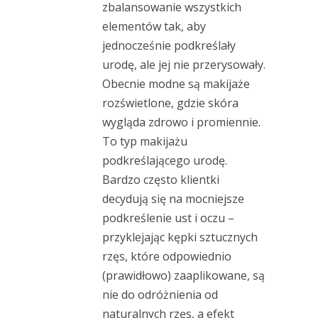
zbalansowanie wszystkich
elementów tak, aby
jednocześnie podkreślały
urodę, ale jej nie przerysowały.
Obecnie modne są makijaże
rozświetlone, gdzie skóra
wygląda zdrowo i promiennie.
To typ makijażu
podkreślającego urodę.
Bardzo często klientki
decydują się na mocniejsze
podkreślenie ust i oczu –
przyklejając kępki sztucznych
rzęs, które odpowiednio
(prawidłowo) zaaplikowane, są
nie do odróżnienia od
naturalnych rzęs, a efekt