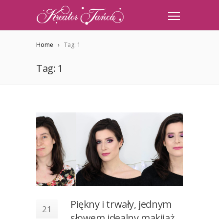
Home
Tag: 1
Tag: 1
Piękny i trwały, jednym
21
słowem idealny makijaż