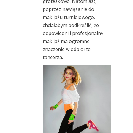
groteskowo. Natomiast,
poprzez nawiązanie do
makijażu turniejowego,
chciałabym podkreślić, że
odpowiedni i profesjonalny
makijaż ma ogromne
znaczenie w odbiorze
tancerza.