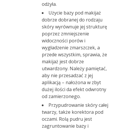
odżyła.
Użycie bazy pod makijaż
dobrze dobranej do rodzaju
skóry wyrównuje jej strukturę
poprzez zmniejszenie
widoczności porów i
wygładzenie zmarszczek, a
przede wszystkim, sprawia, że
makijaż jest dobrze
utwardzony. Należy pamiętać,
aby nie przesadzać z jej
aplikacją – nałożona w zbyt
dużej ilości da efekt odwrotny
od zamierzonego.
Przypudrowanie skóry całej
twarzy, także korektora pod
oczami. Rolą pudru jest
zagruntowanie bazy i