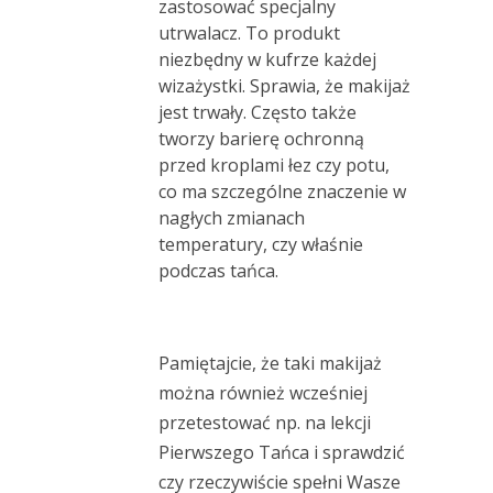
zastosować specjalny
utrwalacz. To produkt
niezbędny w kufrze każdej
wizażystki. Sprawia, że makijaż
jest trwały. Często także
tworzy barierę ochronną
przed kroplami łez czy potu,
co ma szczególne znaczenie w
nagłych zmianach
temperatury, czy właśnie
podczas tańca.
Pamiętajcie, że taki makijaż
można również wcześniej
przetestować np. na lekcji
Pierwszego Tańca i sprawdzić
czy rzeczywiście spełni Wasze