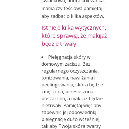
świadkowa, dobra koleżanka,
mama czy teściowa pamiętaj
aby zadbać o kilka aspektów.
Istnieje kilka wytycznych,
które sprawią, że makijaż
będzie trwały:
Pielęgnacja skóry w
domowym zaciszu. Bez
regularnego oczyszczania,
tonizowania, nawilżania i
peelingowania, skóra będzie
zmęczona, przesuszona i
poszarzała, a makijaż będzie
nietrwały. Pamiętaj więc aby
zapewnić jej odpowiednią
pielęgnację dużo wcześniej,
tak aby Twoja skóra twarzy