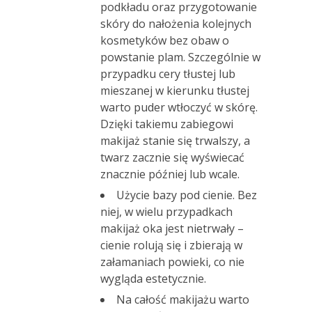
podkładu oraz przygotowanie
skóry do nałożenia kolejnych
kosmetyków bez obaw o
powstanie plam.
Szczególnie w
przypadku cery tłustej lub
mieszanej w kierunku tłustej
warto puder wtłoczyć w skórę.
Dzięki takiemu zabiegowi
makijaż stanie się trwalszy, a
twarz zacznie się wyświecać
znacznie później lub wcale.
Użycie bazy pod cienie. Bez
niej, w wielu przypadkach
makijaż oka jest nietrwały –
cienie rolują się i zbierają w
załamaniach powieki, co nie
wygląda estetycznie.
Na całość makijażu warto