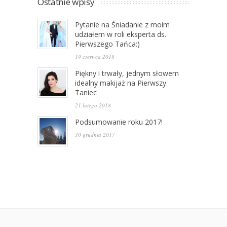
Ostatnie wpisy
Pytanie na Śniadanie z moim
udziałem w roli eksperta ds.
Pierwszego Tańca:)
19 czerwca 2018
Piękny i trwały, jednym słowem
idealny makijaż na Pierwszy
Taniec
21 lutego 2018
Podsumowanie roku 2017!
30 grudnia 2017