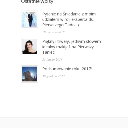
Ostatnie wpisy
Pytanie na Śniadanie z moim
udziałem w roli eksperta ds.
Pierwszego Tańca:)
19 czerwca 2018
Piękny i trwały, jednym słowem
idealny makijaż na Pierwszy
Taniec
21 lutego 2018
Podsumowanie roku 2017!
30 grudnia 2017