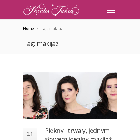
Home
Tag: makijaż
Tag: makijaż
Piękny i trwały, jednym
21
słowem idealny makijaż