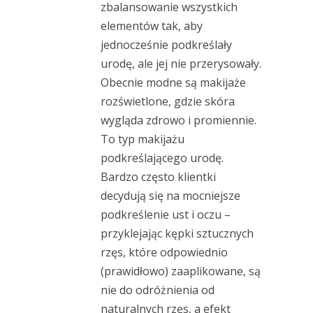
zbalansowanie wszystkich
elementów tak, aby
jednocześnie podkreślały
urodę, ale jej nie przerysowały.
Obecnie modne są makijaże
rozświetlone, gdzie skóra
wygląda zdrowo i promiennie.
To typ makijażu
podkreślającego urodę.
Bardzo często klientki
decydują się na mocniejsze
podkreślenie ust i oczu –
przyklejając kępki sztucznych
rzęs, które odpowiednio
(prawidłowo) zaaplikowane, są
nie do odróżnienia od
naturalnych rzęs, a efekt