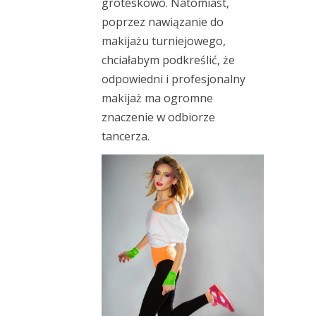
groteskowo. Natomiast,
poprzez nawiązanie do
makijażu turniejowego,
chciałabym podkreślić, że
odpowiedni i profesjonalny
makijaż ma ogromne
znaczenie w odbiorze
tancerza.