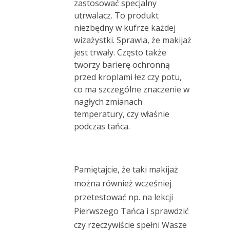
zastosować specjalny
utrwalacz. To produkt
niezbędny w kufrze każdej
wizażystki. Sprawia, że makijaż
jest trwały. Często także
tworzy barierę ochronną
przed kroplami łez czy potu,
co ma szczególne znaczenie w
nagłych zmianach
temperatury, czy właśnie
podczas tańca.
Pamiętajcie, że taki makijaż
można również wcześniej
przetestować np. na lekcji
Pierwszego Tańca i sprawdzić
czy rzeczywiście spełni Wasze