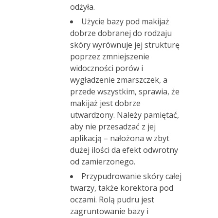
odżyła.
Użycie bazy pod makijaż
dobrze dobranej do rodzaju
skóry wyrównuje jej strukturę
poprzez zmniejszenie
widoczności porów i
wygładzenie zmarszczek, a
przede wszystkim, sprawia, że
makijaż jest dobrze
utwardzony. Należy pamiętać,
aby nie przesadzać z jej
aplikacją – nałożona w zbyt
dużej ilości da efekt odwrotny
od zamierzonego.
Przypudrowanie skóry całej
twarzy, także korektora pod
oczami. Rolą pudru jest
zagruntowanie bazy i