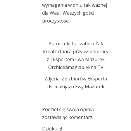
wymagania w dniu tak ważnej
dla Was i Waszych gości
uroczystości.
Autor tekstu: Izabela Żak
kreatortanca
przy współpracy
z Ekspertem Ewą Mazurek
Orchideamagiapiękna TV
Zdjęcia: Ze zbiorów Eksperta
ds. makijażu Ewy Mazurek
Podziel się swoja opinią
zostawiając komentarz.
Dziękuję!