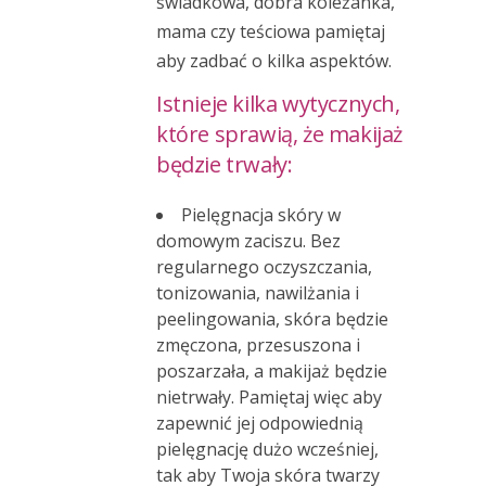
świadkowa, dobra koleżanka,
mama czy teściowa pamiętaj
aby zadbać o kilka aspektów.
Istnieje kilka wytycznych,
które sprawią, że makijaż
będzie trwały:
Pielęgnacja skóry w
domowym zaciszu. Bez
regularnego oczyszczania,
tonizowania, nawilżania i
peelingowania, skóra będzie
zmęczona, przesuszona i
poszarzała, a makijaż będzie
nietrwały. Pamiętaj więc aby
zapewnić jej odpowiednią
pielęgnację dużo wcześniej,
tak aby Twoja skóra twarzy