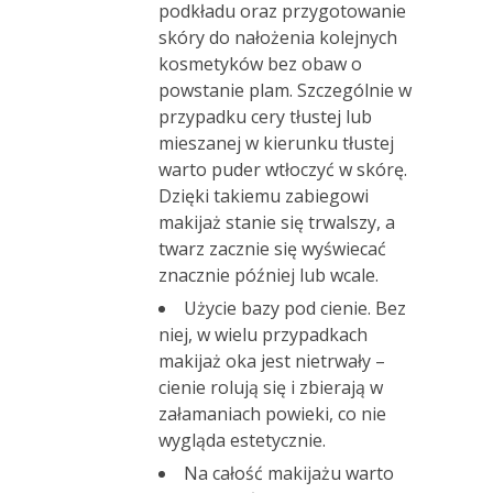
podkładu oraz przygotowanie
skóry do nałożenia kolejnych
kosmetyków bez obaw o
powstanie plam.
Szczególnie w
przypadku cery tłustej lub
mieszanej w kierunku tłustej
warto puder wtłoczyć w skórę.
Dzięki takiemu zabiegowi
makijaż stanie się trwalszy, a
twarz zacznie się wyświecać
znacznie później lub wcale.
Użycie bazy pod cienie. Bez
niej, w wielu przypadkach
makijaż oka jest nietrwały –
cienie rolują się i zbierają w
załamaniach powieki, co nie
wygląda estetycznie.
Na całość makijażu warto