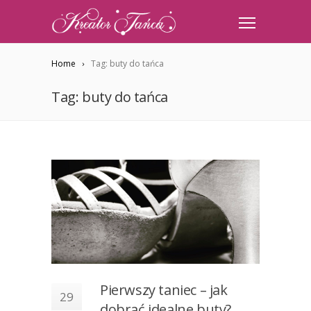
Home
Tag: buty do tańca
Tag: buty do tańca
Pierwszy taniec – jak
29
dobrać idealne buty?