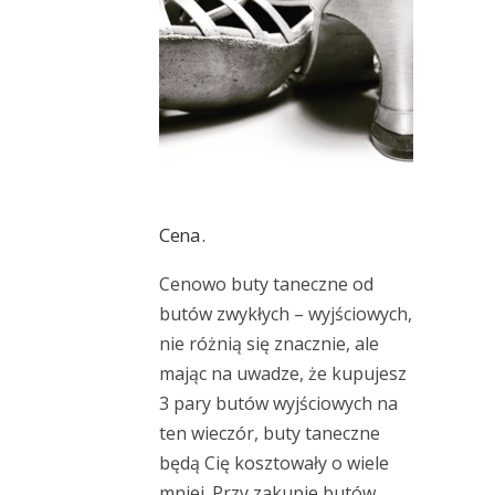
Cena.
Cenowo buty taneczne od
butów zwykłych – wyjściowych,
nie różnią się znacznie, ale
mając na uwadze, że kupujesz
3 pary butów wyjściowych na
ten wieczór, buty taneczne
będą Cię kosztowały o wiele
mniej. Przy zakupie butów