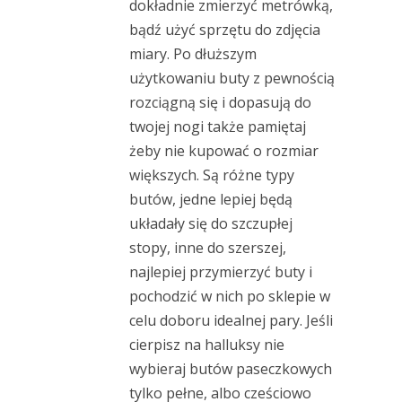
dokładnie zmierzyć metrówką,
bądź użyć sprzętu do zdjęcia
miary. Po dłuższym
użytkowaniu buty z pewnością
rozciągną się i dopasują do
twojej nogi także pamiętaj
żeby nie kupować o rozmiar
większych. Są różne typy
butów, jedne lepiej będą
układały się do szczupłej
stopy, inne do szerszej,
najlepiej przymierzyć buty i
pochodzić w nich po sklepie w
celu doboru idealnej pary. Jeśli
cierpisz na halluksy nie
wybieraj butów paseczkowych
tylko pełne, albo cześciowo