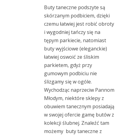
Buty taneczne podszyte są
skórzanym podbiciem, dzięki
czemu łatwiej jest robić obroty
i wygodniej tańczy się na
tępym parkiecie, natomiast
buty wyjściowe (eleganckie)
łatwiej oswoić ze śliskim
parkietem, gdyż przy
gumowym podbiciu nie
ślizgamy się w ogóle.
Wychodząc naprzeciw Pannom
Młodym, niektóre sklepy z
obuwiem tanecznym posiadają
w swojej ofercie gamę butów z
kolekcji ślubnej. Znaleźć tam
możemy buty taneczne z