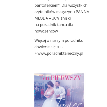
pantofelkiem”. Dla wszystkich
czytelników magazynu PANNA
MŁODA – 30% zniżki
na
poradnik tańca dla
nowożeńców
.
Więcej o naszym poradniku
dowiecie się tu –
>
www.poradniktaneczny.pl