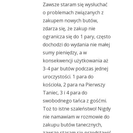
Zawsze staram się wysłuchać
o problemach związanych z
zakupem nowych butów,
zdarza się, że zakup nie
ogranicza się do 1 pary, często
dochodzi do wydania nie małej
sumy pieniędzy, a w
konsekwencji użytkowania aż
3-4 par butów podczas jednej
uroczystości. 1 para do
kościoła, 2 para na Pierwszy
Taniec, 3 i 4 para do
swobodnego tańca z gośćmi.
Toż to istne szaleństwo! Nigdy
nie namawiam w rozmowie do
zakupu butów tanecznych,
zawsze staram się przedstawić