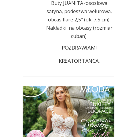
Buty JUANITA łososiowa
satyna, podeszwa welurowa,
obcas flare 2,5″ (ok. 7,5 cm).
Nakładki na obcasy (rozmiar
cuban).
POZDRAWIAM!
KREATOR TANCA.