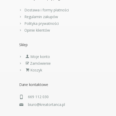
Dostawa i formy płatności
Regulamin zakupów
Polityka prywatności
Opinie klientów
Sklep
Moje konto
Zamówienie
Koszyk
Dane kontaktowe
669 112 030
biuro@kreatortanca.pl