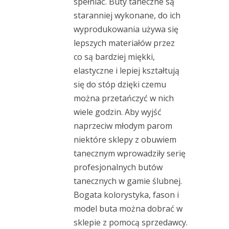
spełniać. Buty taneczne są
staranniej wykonane, do ich
wyprodukowania używa się
lepszych materiałów przez
co są bardziej miękki,
elastyczne i lepiej kształtują
się do stóp dzięki czemu
można przetańczyć w nich
wiele godzin. Aby wyjść
naprzeciw młodym parom
niektóre sklepy z obuwiem
tanecznym wprowadziły serię
profesjonalnych butów
tanecznych w gamie ślubnej.
Bogata kolorystyka, fason i
model buta można dobrać w
sklepie z pomocą sprzedawcy.