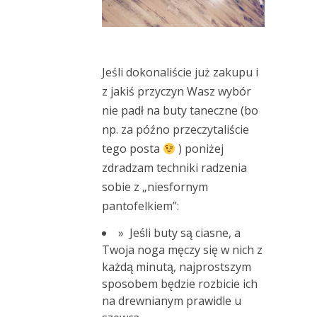
Jeśli dokonaliście już zakupu i
z jakiś przyczyn Wasz wybór
nie padł na buty taneczne (bo
np. za późno przeczytaliście
tego posta
) poniżej
zdradzam techniki radzenia
sobie z „niesfornym
pantofelkiem”:
» Jeśli buty są ciasne, a
Twoja noga męczy się w nich z
każdą minutą, najprostszym
sposobem będzie rozbicie ich
na drewnianym prawidle u