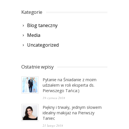
Kategorie
Blog taneczny
Media
Uncategorized
Ostatnie wpisy
Pytanie na Śniadanie z moim
udziałem w roli eksperta ds.
Pierwszego Tańca:)
19 czerwca 2018
Piękny i trwały, jednym słowem
idealny makijaż na Pierwszy
Taniec
21 lutego 2018