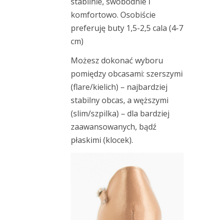
stabilnie, swobodnie i
komfortowo. Osobiście
preferuję buty 1,5-2,5 cala (4-7
cm)
Możesz dokonać wyboru
pomiędzy obcasami: szerszymi
(flare/kielich) – najbardziej
stabilny obcas, a węższymi
(slim/szpilka) – dla bardziej
zaawansowanych, bądź
płaskimi (klocek).