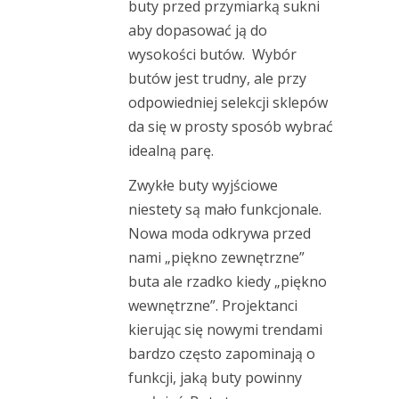
buty przed przymiarką sukni
aby dopasować ją do
wysokości butów. Wybór
butów jest trudny, ale przy
odpowiedniej selekcji sklepów
da się w prosty sposób wybrać
idealną parę.
Zwykłe buty wyjściowe
niestety są mało funkcjonale.
Nowa moda odkrywa przed
nami „piękno zewnętrzne”
buta ale rzadko kiedy „piękno
wewnętrzne”. Projektanci
kierując się nowymi trendami
bardzo często zapominają o
funkcji, jaką buty powinny