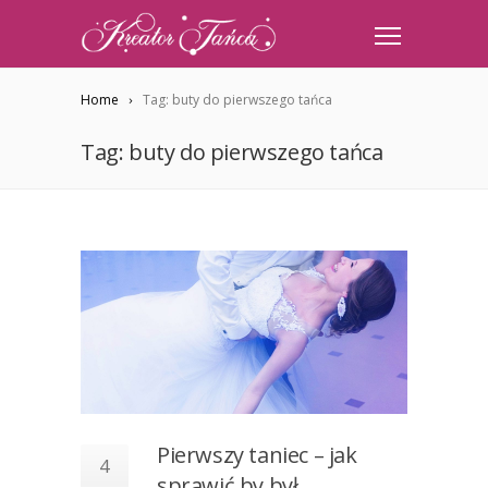
Home
Tag: buty do pierwszego tańca
Tag: buty do pierwszego tańca
Pierwszy taniec – jak
4
sprawić by był