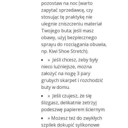
pozostaw na noc (warto
zapytać sprzedawcę, czy
stosując tę praktykę nie
ulegnie zniszczeniu materiał
Twojego buta; jeśli masz
obawy, użyj bezpiecznego
sprayu do rozciągania obuwia,
np. Kiwi Shoe Stretch).
» Jeśli chcesz, żeby były
nieco luźniejsze, można
założyć na nogę 3 pary
grubych skarpet i rozchodzić
buty w domu.
» Jeśli czujesz, że się
ślizgasz, delikatnie zetrzyj
podeszwę papierem ściernym.
» Możesz też do zwykłych
szpilek dokupić sylikonowe