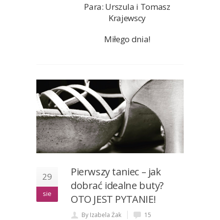
Para: Urszula i Tomasz
Krajewscy
Miłego dnia!
Pierwszy taniec – jak
29
dobrać idealne buty?
sie
OTO JEST PYTANIE!
By Izabela Żak
15