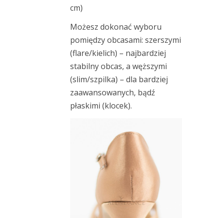
cm)
Możesz dokonać wyboru
pomiędzy obcasami: szerszymi
(flare/kielich) – najbardziej
stabilny obcas, a węższymi
(slim/szpilka) – dla bardziej
zaawansowanych, bądź
płaskimi (klocek).