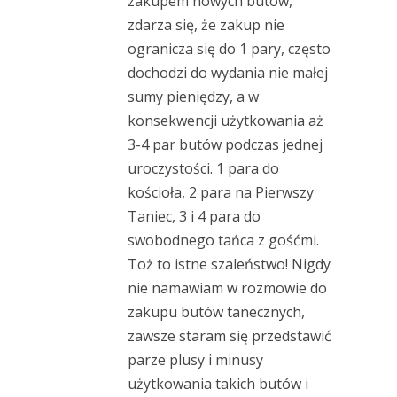
zakupem nowych butów,
zdarza się, że zakup nie
ogranicza się do 1 pary, często
dochodzi do wydania nie małej
sumy pieniędzy, a w
konsekwencji użytkowania aż
3-4 par butów podczas jednej
uroczystości. 1 para do
kościoła, 2 para na Pierwszy
Taniec, 3 i 4 para do
swobodnego tańca z gośćmi.
Toż to istne szaleństwo! Nigdy
nie namawiam w rozmowie do
zakupu butów tanecznych,
zawsze staram się przedstawić
parze plusy i minusy
użytkowania takich butów i