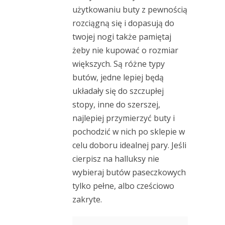
użytkowaniu buty z pewnością
rozciągną się i dopasują do
twojej nogi także pamiętaj
żeby nie kupować o rozmiar
większych. Są różne typy
butów, jedne lepiej będą
układały się do szczupłej
stopy, inne do szerszej,
najlepiej przymierzyć buty i
pochodzić w nich po sklepie w
celu doboru idealnej pary. Jeśli
cierpisz na halluksy nie
wybieraj butów paseczkowych
tylko pełne, albo cześciowo
zakryte.