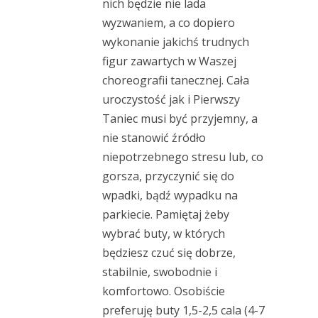
nich będzie nie lada
wyzwaniem, a co dopiero
wykonanie jakichś trudnych
figur zawartych w Waszej
choreografii tanecznej. Cała
uroczystość jak i Pierwszy
Taniec musi być przyjemny, a
nie stanowić źródło
niepotrzebnego stresu lub, co
gorsza, przyczynić się do
wpadki, bądź wypadku na
parkiecie. Pamiętaj żeby
wybrać buty, w których
będziesz czuć się dobrze,
stabilnie, swobodnie i
komfortowo. Osobiście
preferuję buty 1,5-2,5 cala (4-7