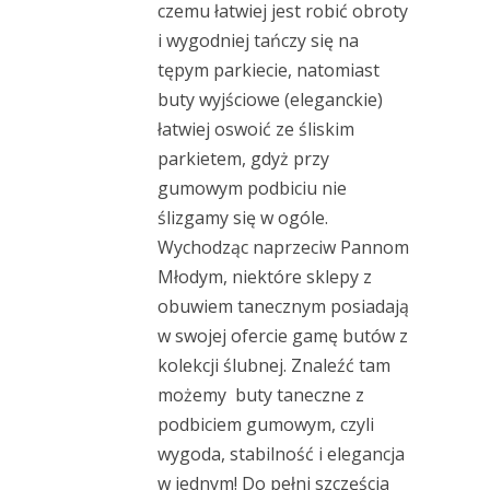
czemu łatwiej jest robić obroty
i wygodniej tańczy się na
tępym parkiecie, natomiast
buty wyjściowe (eleganckie)
łatwiej oswoić ze śliskim
parkietem, gdyż przy
gumowym podbiciu nie
ślizgamy się w ogóle.
Wychodząc naprzeciw Pannom
Młodym, niektóre sklepy z
obuwiem tanecznym posiadają
w swojej ofercie gamę butów z
kolekcji ślubnej. Znaleźć tam
możemy buty taneczne z
podbiciem gumowym, czyli
wygoda, stabilność i elegancja
w jednym! Do pełni szczęścia