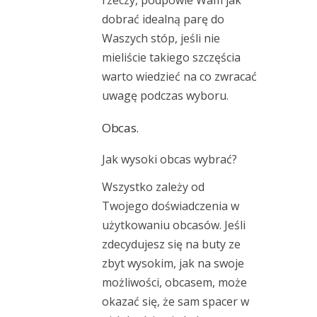
rzeczy, podpowie Wam jak
dobrać idealną parę do
Waszych stóp, jeśli nie
mieliście takiego szczęścia
warto wiedzieć na co zwracać
uwagę podczas wyboru.
Obcas.
Jak wysoki obcas wybrać?
Wszystko zależy od
Twojego doświadczenia w
użytkowaniu obcasów. Jeśli
zdecydujesz się na buty ze
zbyt wysokim, jak na swoje
możliwości, obcasem, może
okazać się, że sam spacer w