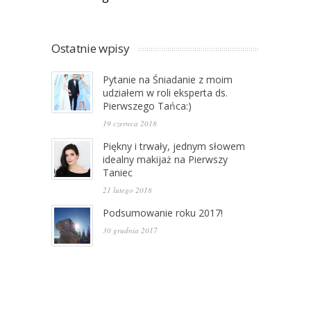
Ostatnie wpisy
Pytanie na Śniadanie z moim
udziałem w roli eksperta ds.
Pierwszego Tańca:)
19 czerwca 2018
Piękny i trwały, jednym słowem
idealny makijaż na Pierwszy
Taniec
21 lutego 2018
Podsumowanie roku 2017!
30 grudnia 2017