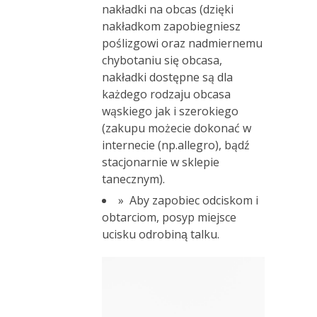
nakładki na obcas (dzięki
nakładkom zapobiegniesz
poślizgowi oraz nadmiernemu
chybotaniu się obcasa,
nakładki dostępne są dla
każdego rodzaju obcasa
wąskiego jak i szerokiego
(zakupu możecie dokonać w
internecie (np.allegro), bądź
stacjonarnie w sklepie
tanecznym).
» Aby zapobiec odciskom i
obtarciom, posyp miejsce
ucisku odrobiną talku.