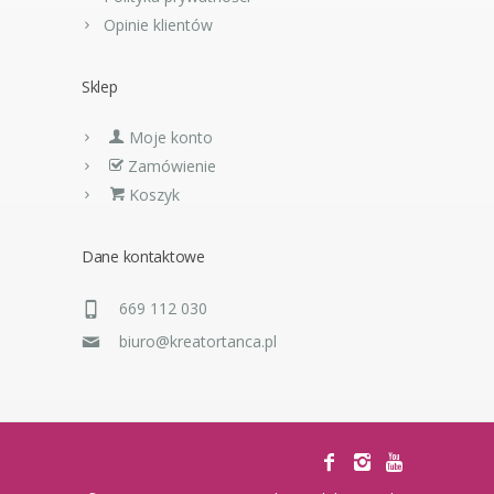
Opinie klientów
Sklep
Moje konto
Zamówienie
Koszyk
Dane kontaktowe
669 112 030
biuro@kreatortanca.pl