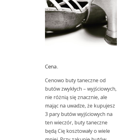
Cena.
Cenowo buty taneczne od
butów zwykłych – wyjściowych,
nie różnią się znacznie, ale
mając na uwadze, że kupujesz
3 pary butów wyjściowych na
ten wieczór, buty taneczne
będą Cię kosztowały o wiele
mniej. Przy zakupie butów