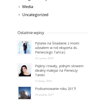
Media
Uncategorized
Ostatnie wpisy
Pytanie na Śniadanie z moim
udziałem w roli eksperta ds.
Pierwszego Tańca:)
19 czerwca 2018
Piękny i trwały, jednym słowem
idealny makijaż na Pierwszy
Taniec
21 lutego 2018
Podsumowanie roku 2017!
30 grudnia 2017