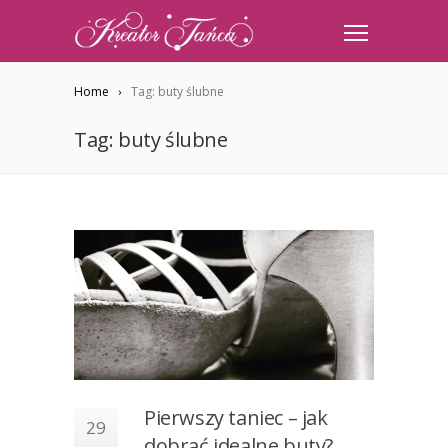
Home
Tag: buty ślubne
Tag: buty ślubne
Pierwszy taniec – jak
29
dobrać idealne buty?