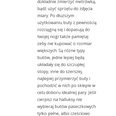
dokładnie zmierzyć metrówką,
bądź użyć sprzętu do zdjęcia
miary. Po dłuższym
użytkowaniu buty z pewnością
rozciągną się i dopasują do
twojej nogi także pamiętaj
żeby nie kupować o rozmiar
większych. Są różne typy
butów, jedne lepiej będą
układały się do szczupłej
stopy, inne do szerszej,
najlepiej przymierzyć buty i
pochodzić w nich po sklepie w
celu doboru idealnej pary. Jeśli
cierpisz na halluksy nie
wybieraj butów paseczkowych
tylko pełne, albo cześciowo