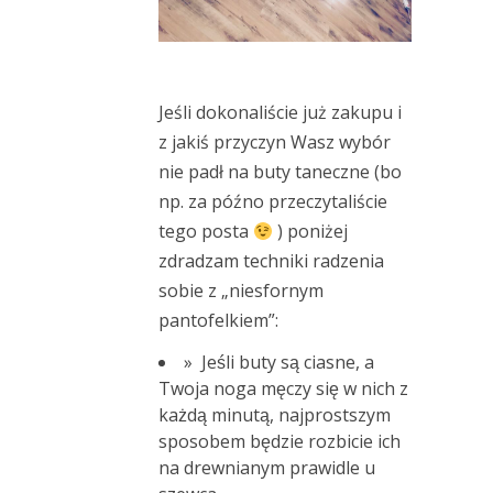
Jeśli dokonaliście już zakupu i
z jakiś przyczyn Wasz wybór
nie padł na buty taneczne (bo
np. za późno przeczytaliście
tego posta
) poniżej
zdradzam techniki radzenia
sobie z „niesfornym
pantofelkiem”:
» Jeśli buty są ciasne, a
Twoja noga męczy się w nich z
każdą minutą, najprostszym
sposobem będzie rozbicie ich
na drewnianym prawidle u