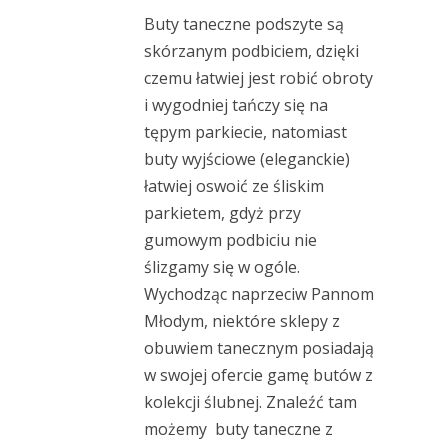
Buty taneczne podszyte są
skórzanym podbiciem, dzięki
czemu łatwiej jest robić obroty
i wygodniej tańczy się na
tępym parkiecie, natomiast
buty wyjściowe (eleganckie)
łatwiej oswoić ze śliskim
parkietem, gdyż przy
gumowym podbiciu nie
ślizgamy się w ogóle.
Wychodząc naprzeciw Pannom
Młodym, niektóre sklepy z
obuwiem tanecznym posiadają
w swojej ofercie gamę butów z
kolekcji ślubnej. Znaleźć tam
możemy buty taneczne z