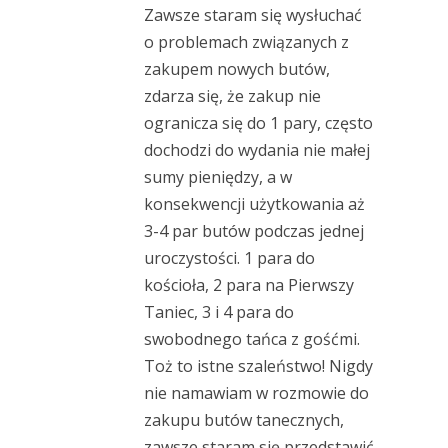
Zawsze staram się wysłuchać
o problemach związanych z
zakupem nowych butów,
zdarza się, że zakup nie
ogranicza się do 1 pary, często
dochodzi do wydania nie małej
sumy pieniędzy, a w
konsekwencji użytkowania aż
3-4 par butów podczas jednej
uroczystości. 1 para do
kościoła, 2 para na Pierwszy
Taniec, 3 i 4 para do
swobodnego tańca z gośćmi.
Toż to istne szaleństwo! Nigdy
nie namawiam w rozmowie do
zakupu butów tanecznych,
zawsze staram się przedstawić