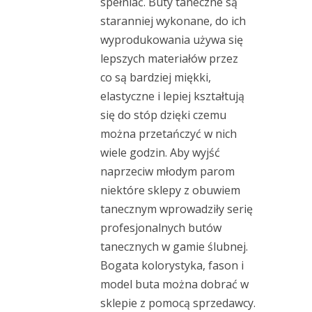
spełniać. Buty taneczne są
staranniej wykonane, do ich
wyprodukowania używa się
lepszych materiałów przez
co są bardziej miękki,
elastyczne i lepiej kształtują
się do stóp dzięki czemu
można przetańczyć w nich
wiele godzin. Aby wyjść
naprzeciw młodym parom
niektóre sklepy z obuwiem
tanecznym wprowadziły serię
profesjonalnych butów
tanecznych w gamie ślubnej.
Bogata kolorystyka, fason i
model buta można dobrać w
sklepie z pomocą sprzedawcy.