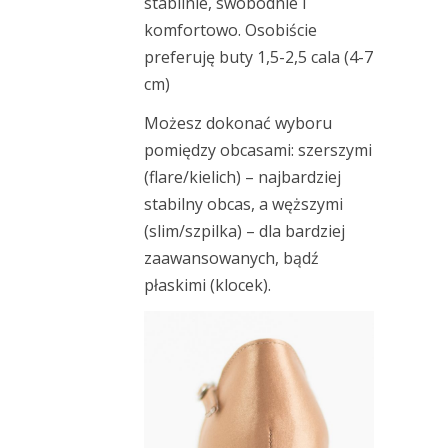
stabilnie, swobodnie i
komfortowo. Osobiście
preferuję buty 1,5-2,5 cala (4-7
cm)
Możesz dokonać wyboru
pomiędzy obcasami: szerszymi
(flare/kielich) – najbardziej
stabilny obcas, a węższymi
(slim/szpilka) – dla bardziej
zaawansowanych, bądź
płaskimi (klocek).