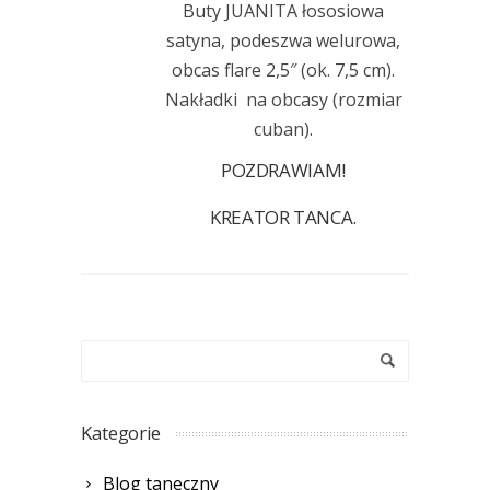
Buty JUANITA łososiowa
satyna, podeszwa welurowa,
obcas flare 2,5″ (ok. 7,5 cm).
Nakładki na obcasy (rozmiar
cuban).
POZDRAWIAM!
KREATOR TANCA.
Kategorie
Blog taneczny