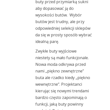
buty przed przymiarką sukni
aby dopasować ją do
wysokości butów. Wybór
butów jest trudny, ale przy
odpowiedniej selekcji sklepów
da się w prosty sposób wybrać
idealną parę.
Zwykłe buty wyjściowe
niestety są mało funkcjonale.
Nowa moda odkrywa przed
nami „piękno zewnętrzne”
buta ale rzadko kiedy „piękno
wewnętrzne”. Projektanci
kierując się nowymi trendami
bardzo często zapominają o
funkcji, jaką buty powinny