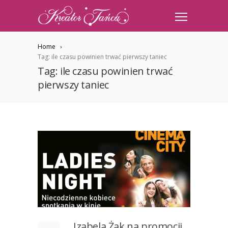
Home
Tag: ile czasu powinien trwać pierwszy taniec
Tag: ile czasu powinien trwać
pierwszy taniec
Izabela Żak na promocji