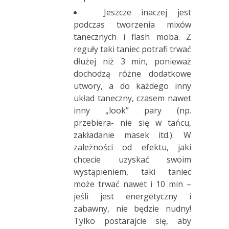
Jeszcze inaczej jest
podczas tworzenia mixów
tanecznych i flash moba. Z
reguły taki taniec potrafi trwać
dłużej niż 3 min, ponieważ
dochodzą różne dodatkowe
utwory, a do każdego inny
układ taneczny, czasem nawet
inny „look” pary (np.
przebiera- nie się w tańcu,
zakładanie masek itd.). W
zależności od efektu, jaki
chcecie uzyskać swoim
wystąpieniem, taki taniec
może trwać nawet i 10 min –
jeśli jest energetyczny i
zabawny, nie będzie nudny!
Tylko postarajcie się, aby