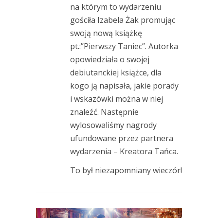
na którym to wydarzeniu
gościła Izabela Żak promując
swoją nową książkę
pt.:”Pierwszy Taniec”. Autorka
opowiedziała o swojej
debiutanckiej książce, dla
kogo ją napisała, jakie porady
i wskazówki można w niej
znaleźć. Następnie
wylosowaliśmy nagrody
ufundowane przez partnera
wydarzenia – Kreatora Tańca.
To był niezapomniany wieczór!