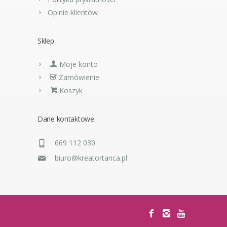
Opinie klientów
Sklep
Moje konto
Zamówienie
Koszyk
Dane kontaktowe
669 112 030
biuro@kreatortanca.pl