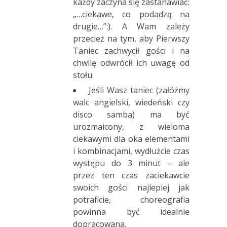
każdy zaczyna się zastanawiać:
„…ciekawe, co podadzą na
drugie…”:). A Wam zależy
przecież na tym, aby Pierwszy
Taniec zachwycił gości i na
chwilę odwrócił ich uwagę od
stołu.
Jeśli Wasz taniec (załóżmy
walc angielski, wiedeński czy
disco samba) ma być
urozmaicony, z wieloma
ciekawymi dla oka elementami
i kombinacjami, wydłużcie czas
występu do 3 minut – ale
przez ten czas zaciekawcie
swoich gości najlepiej jak
potraficie, choreografia
powinna być idealnie
dopracowana.