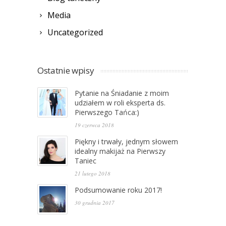
Media
Uncategorized
Ostatnie wpisy
Pytanie na Śniadanie z moim
udziałem w roli eksperta ds.
Pierwszego Tańca:)
19 czerwca 2018
Piękny i trwały, jednym słowem
idealny makijaż na Pierwszy
Taniec
21 lutego 2018
Podsumowanie roku 2017!
30 grudnia 2017