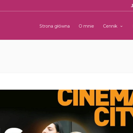
Strona główna
O mnie
Cennik