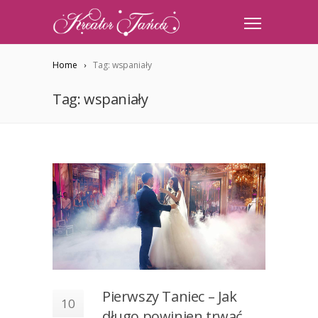
Home
Tag: wspaniały
Tag: wspaniały
Pierwszy Taniec – Jak
10
długo powinien trwać