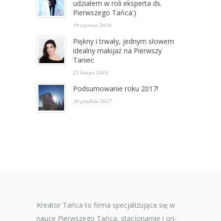
udziałem w roli eksperta ds.
Pierwszego Tańca:)
19 czerwca 2018
Piękny i trwały, jednym słowem
idealny makijaż na Pierwszy
Taniec
21 lutego 2018
Podsumowanie roku 2017!
30 grudnia 2017
Kreator Tańca to firma specjalizująca się w
nauce Pierwszego Tańca, stacjonarnie i on-