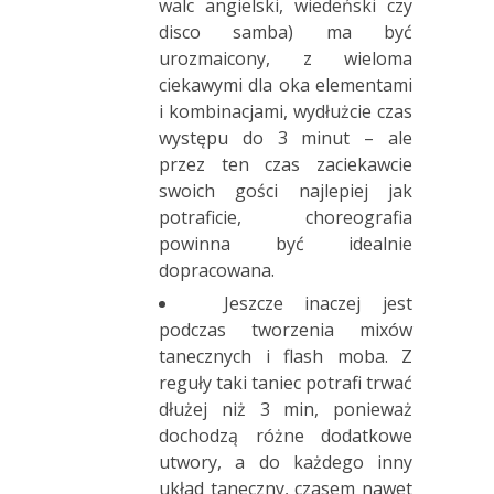
walc angielski, wiedeński czy
disco samba) ma być
urozmaicony, z wieloma
ciekawymi dla oka elementami
i kombinacjami, wydłużcie czas
występu do 3 minut – ale
przez ten czas zaciekawcie
swoich gości najlepiej jak
potraficie, choreografia
powinna być idealnie
dopracowana.
Jeszcze inaczej jest
podczas tworzenia mixów
tanecznych i flash moba. Z
reguły taki taniec potrafi trwać
dłużej niż 3 min, ponieważ
dochodzą różne dodatkowe
utwory, a do każdego inny
układ taneczny, czasem nawet