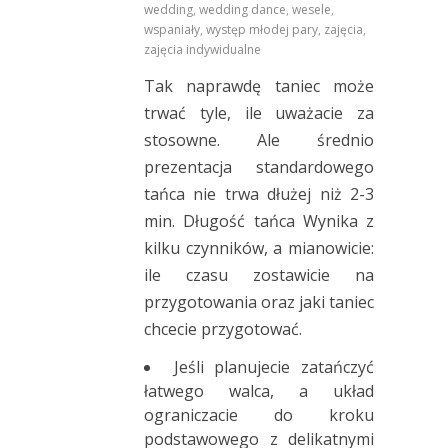
wedding
,
wedding dance
,
wesele
,
wspaniały
,
występ młodej pary
,
zajęcia
,
zajęcia indywidualne
Tak naprawdę taniec może
trwać tyle, ile uważacie za
stosowne. Ale średnio
prezentacja standardowego
tańca nie trwa dłużej niż 2-3
min. Długość tańca Wynika z
kilku czynników, a mianowicie:
ile czasu zostawicie na
przygotowania oraz jaki taniec
chcecie przygotować.
Jeśli planujecie zatańczyć
łatwego walca, a układ
ograniczacie do kroku
podstawowego z delikatnymi