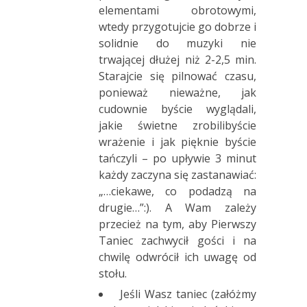
elementami obrotowymi,
wtedy przygotujcie go dobrze i
solidnie do muzyki nie
trwającej dłużej niż 2-2,5 min.
Starajcie się pilnować czasu,
ponieważ nieważne, jak
cudownie byście wyglądali,
jakie świetne zrobilibyście
wrażenie i jak pięknie byście
tańczyli – po upływie 3 minut
każdy zaczyna się zastanawiać:
„…ciekawe, co podadzą na
drugie…”:). A Wam zależy
przecież na tym, aby Pierwszy
Taniec zachwycił gości i na
chwilę odwrócił ich uwagę od
stołu.
Jeśli Wasz taniec (załóżmy