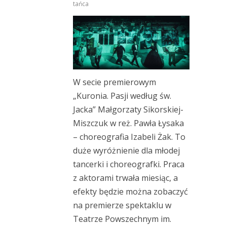
tańca
W secie premierowym
„Kuronia. Pasji według św.
Jacka” Małgorzaty Sikorskiej-
Miszczuk w reż. Pawła Łysaka
– choreografia Izabeli Żak. To
duże wyróżnienie dla młodej
tancerki i choreografki. Praca
z aktorami trwała miesiąc, a
efekty będzie można zobaczyć
na premierze spektaklu w
Teatrze Powszechnym im.