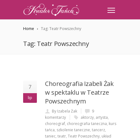
Home
Tag: Teatr Powszechny
Tag: Teatr Powszechny
Choreografia Izabeli Żak
7
w spektaklu w Teatrze
lip
Powszechnym
By Izabela Żak
9
komentarzy
aktorzy
,
artysta
,
choreograf
,
choreografia taneczna
,
kurs
tańca
,
szkolenie taneczne
,
tancerz
,
taniec
,
teatr
,
Teatr Powszechny
,
układ