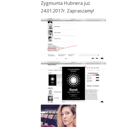
Zygmunta Hubnera już
24.01.2017r. Zapraszamy!