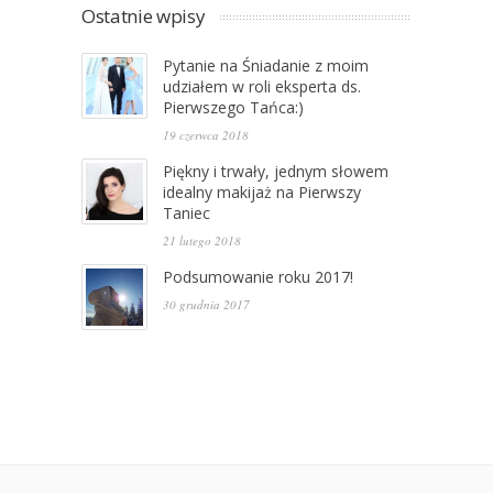
Ostatnie wpisy
Pytanie na Śniadanie z moim
udziałem w roli eksperta ds.
Pierwszego Tańca:)
19 czerwca 2018
Piękny i trwały, jednym słowem
idealny makijaż na Pierwszy
Taniec
21 lutego 2018
Podsumowanie roku 2017!
30 grudnia 2017