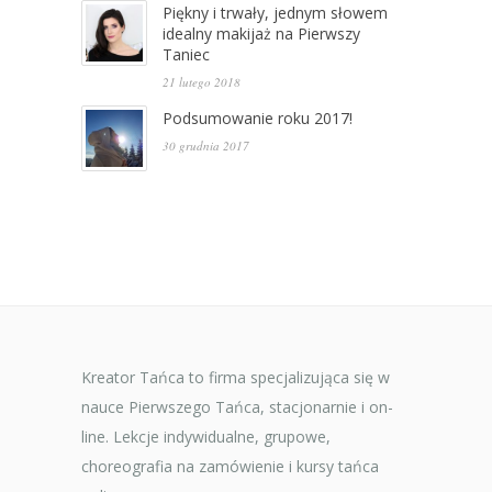
Piękny i trwały, jednym słowem
idealny makijaż na Pierwszy
Taniec
21 lutego 2018
Podsumowanie roku 2017!
30 grudnia 2017
Kreator Tańca to firma specjalizująca się w
nauce Pierwszego Tańca, stacjonarnie i on-
line. Lekcje indywidualne, grupowe,
choreografia na zamówienie i kursy tańca