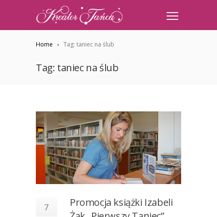
Home
Tag: taniec na ślub
Tag: taniec na ślub
Promocja książki Izabeli
7
Żak „Pierwszy Taniec”