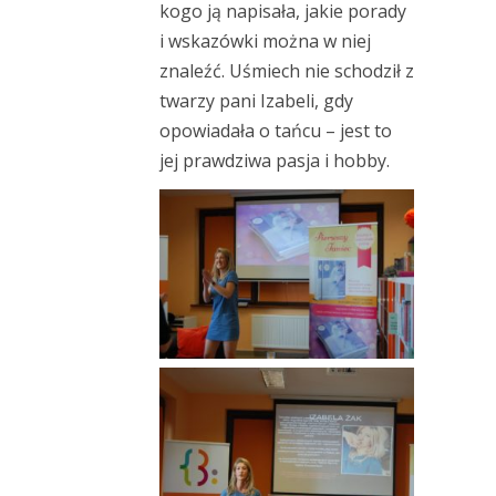
kogo ją napisała, jakie porady
i wskazówki można w niej
znaleźć. Uśmiech nie schodził z
twarzy pani Izabeli, gdy
opowiadała o tańcu – jest to
jej prawdziwa pasja i hobby.