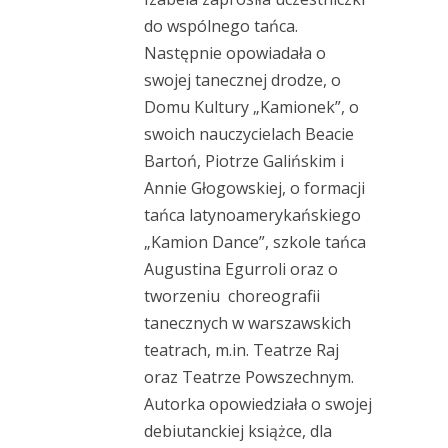
do wspólnego tańca.
Następnie opowiadała o
swojej tanecznej drodze, o
Domu Kultury „Kamionek”, o
swoich nauczycielach Beacie
Bartoń, Piotrze Galińskim i
Annie Głogowskiej, o formacji
tańca latynoamerykańskiego
„Kamion Dance”, szkole tańca
Augustina Egurroli oraz o
tworzeniu choreografii
tanecznych w warszawskich
teatrach, m.in. Teatrze Raj
oraz Teatrze Powszechnym.
Autorka opowiedziała o swojej
debiutanckiej książce, dla