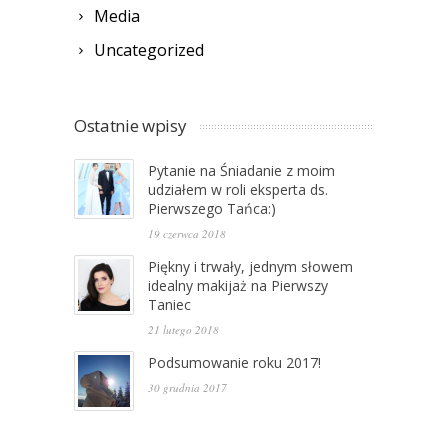
Media
Uncategorized
Ostatnie wpisy
Pytanie na Śniadanie z moim
udziałem w roli eksperta ds.
Pierwszego Tańca:)
19 czerwca 2018
Piękny i trwały, jednym słowem
idealny makijaż na Pierwszy
Taniec
21 lutego 2018
Podsumowanie roku 2017!
30 grudnia 2017