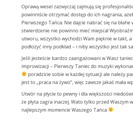
Oprawą wesel zazwyczaj zajmują się profesjonaliśc
powinniście otrzymać dostęp do ich nagrania, aż
Pierwszego Tańca. Nie dajcie nabrać się na błahe
stwierdzenie nie powinno mieć miejsca! Wyobraźmy
utworu, wszystko wychodzi Wam pięknie w takt, a 
podłożyć inny podkład – i niby wszystko jest tak s
Jeśli jesteście bardzo zaangażowani w Wasz taniec,
improwizacji – Pierwszy Taniec do muzyki wykonan
poradzicie sobie w każdej sytuacji ale należy p
jest to „praca na żywo”, więc zawsze jakaś mała w
Utwór na płycie to pewny i dla większości niedoświ
że płyta zagra inaczej. Wato tylko przed Waszym wy
najlepszym momencie Waszego Tańca