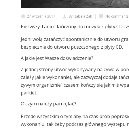
27 września 2017
By Izabela Żak
No comments 
Pierwszy Taniec tańczony do muzyki z płyty CD cz
Jedni wolą zatańczyć spontanicznie do utworu gra
bezpiecznie do utworu puszczonego z płyty CD.
A jakie jest Wasze doświadczenie?
Z jednej strony utwór wykonywany na żywo w porów
zależy jakie wykonanie), ale zazwyczaj dodaje tańcu
żywym organizmie” czasem kończy się jakimiś wp
parkiet.
O czym należy pamiętać?
Przede wszystkim o tym aby na czas prób poprosi
wykonaniu, tak żeby podczas głównego występu nie