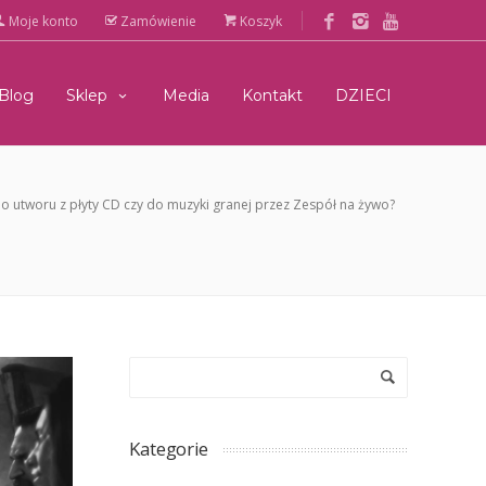
Moje konto
Zamówienie
Koszyk
Blog
Sklep
Media
Kontakt
DZIECI
o utworu z płyty CD czy do muzyki granej przez Zespół na żywo?
Kategorie