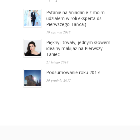
Pytanie na Śniadanie z moim
udziałem w roli eksperta ds.
Pierwszego Tańca:)
19 czerwca 2018
Piękny i trwały, jednym słowem
idealny makijaż na Pierwszy
Taniec
21 lutego 2018
Podsumowanie roku 2017!
30 grudnia 2017