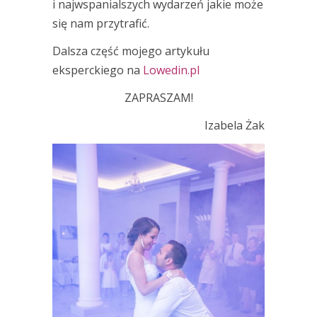
i najwspanialszych wydarzeń jakie może
się nam przytrafić.
Dalsza część mojego artykułu
eksperckiego na
Lowedin.pl
ZAPRASZAM!
Izabela Żak