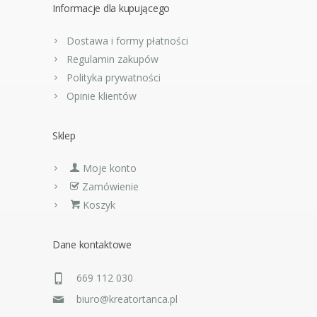
Informacje dla kupującego
Dostawa i formy płatności
Regulamin zakupów
Polityka prywatności
Opinie klientów
Sklep
Moje konto
Zamówienie
Koszyk
Dane kontaktowe
669 112 030
biuro@kreatortanca.pl