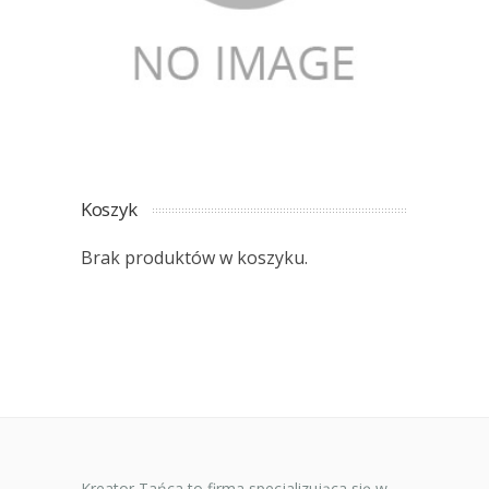
Koszyk
Brak produktów w koszyku.
Kreator Tańca to firma specjalizująca się w