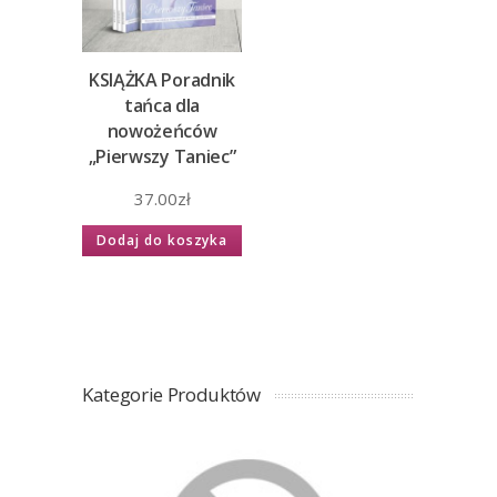
KSIĄŻKA Poradnik
tańca dla
nowożeńców
„Pierwszy Taniec”
37.00
zł
Dodaj do koszyka
Kategorie Produktów