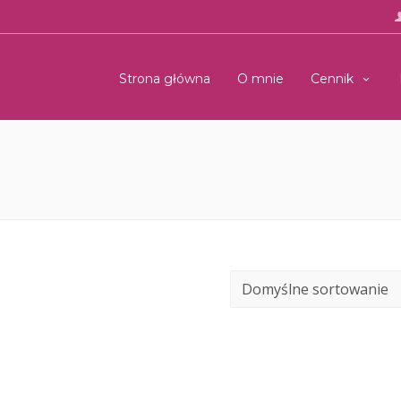
Strona główna
O mnie
Cennik