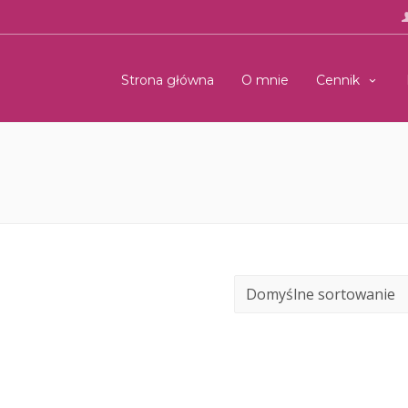
Strona główna
O mnie
Cennik