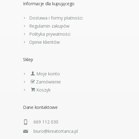
Informacje dla kupującego
Dostawa i formy płatności
Regulamin zakupów
Polityka prywatności
Opinie klientów
Sklep
Moje konto
Zamówienie
Koszyk
Dane kontaktowe
669 112 030
biuro@kreatortanca.pl