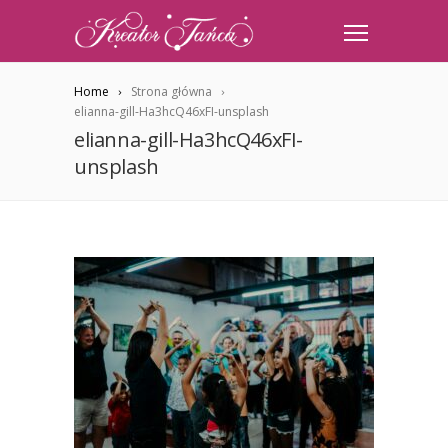
Home
Strona główna
elianna-gill-Ha3hcQ46xFI-unsplash
elianna-gill-Ha3hcQ46xFI-
unsplash