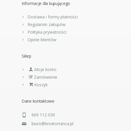
Informacje dla kupującego
Dostawa i formy płatności
Regulamin zakupów
Polityka prywatności
Opinie klientów
Sklep
Moje konto
Zamówienie
Koszyk
Dane kontaktowe
669 112 030
biuro@kreatortanca.pl