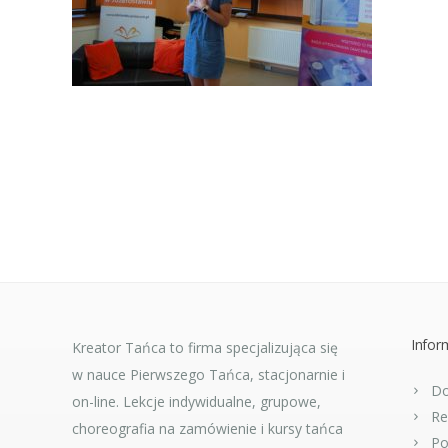
Infor
Kreator Tańca to firma specjalizująca się
w nauce Pierwszego Tańca, stacjonarnie i
Do
on-line. Lekcje indywidualne, grupowe,
Re
choreografia na zamówienie i kursy tańca
Po