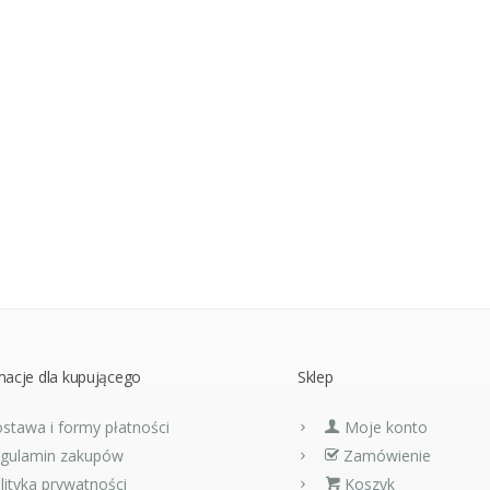
macje dla kupującego
Sklep
stawa i formy płatności
Moje konto
gulamin zakupów
Zamówienie
lityka prywatności
Koszyk