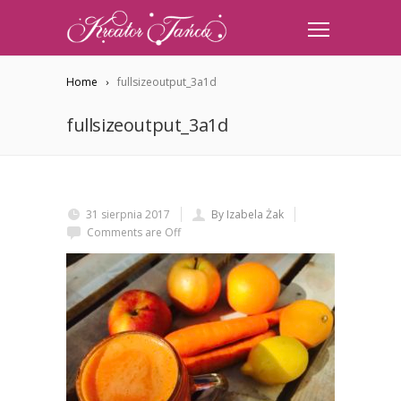
Home
fullsizeoutput_3a1d
fullsizeoutput_3a1d
31 sierpnia 2017
By Izabela Żak
Comments are Off