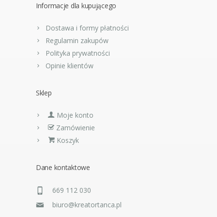
Informacje dla kupującego
Dostawa i formy płatności
Regulamin zakupów
Polityka prywatności
Opinie klientów
Sklep
Moje konto
Zamówienie
Koszyk
Dane kontaktowe
669 112 030
biuro@kreatortanca.pl