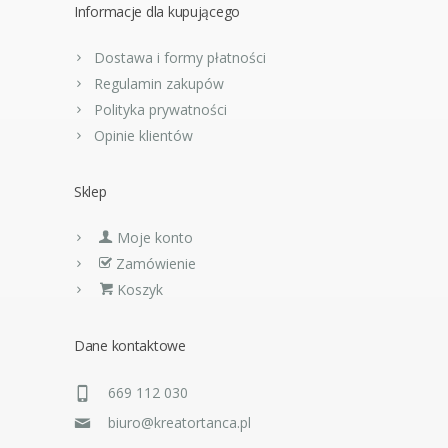
Informacje dla kupującego
Dostawa i formy płatności
Regulamin zakupów
Polityka prywatności
Opinie klientów
Sklep
Moje konto
Zamówienie
Koszyk
Dane kontaktowe
669 112 030
biuro@kreatortanca.pl