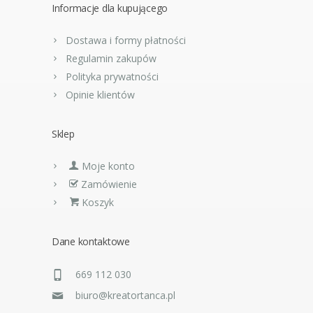
Informacje dla kupującego
Dostawa i formy płatności
Regulamin zakupów
Polityka prywatności
Opinie klientów
Sklep
Moje konto
Zamówienie
Koszyk
Dane kontaktowe
669 112 030
biuro@kreatortanca.pl